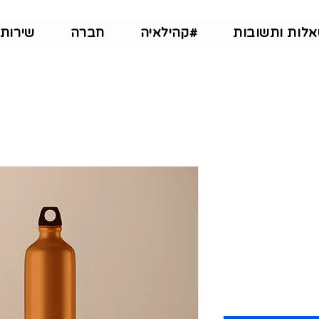
לות ותשובות
קהילאיה#
חברה
שירותי