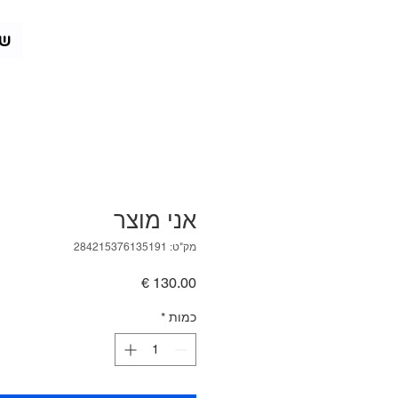
שא
אני מוצר
מק"ט: 284215376135191
מחיר
כמות
*