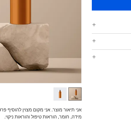
 מידע נוסף על המוצר
יקוי. זהו גם מקום
מיוחד וכיצד הלקוחות
ם מצוין לתת ללקוחות
 מרוצים מהרכישה
 פשוטה היא דרך
 להוסיף מידע נוסף על
ות שלך שהם יכולים
מתן מידע פשוט על
ת לבנות אמון ולהרגיע
מך בביטחון.
מידה, חומר, הוראות טיפול והוראות ניקוי.