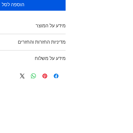
הוספה לסל
מידע על המוצר
אני פרט מוצר. אני מקום מצוין להוסיף
מדיניות החזרות והחזרים
שלך כגון מידות, חומר, טיפול והוראות נ
נהדר לכתוב מה הופך את המוצר הזה ל
אני מדיניות החזרות והחזרים. אני מקו
שלך יכולים להפיק תועלת מפריט זה.
מידע על משלוח
שלך לדעת מה לעשות במקרה שהם לא
שלהם. קבלת החזר או מדיניות החלפה
אני מדיניות משלוחים. אני מקום מצוין
מצוינת לבנות אמון ולהרגיע את הלקוח
שיטות המשלוח, האריזה והעלות שלך. 
לקנות בביטחון.
מדיניות המשלוחים שלך היא דרך מצוינ
את הלקוחות שלך שהם יכולים לקנות מ