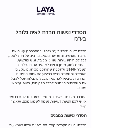
הסדרי נגישות חברת לאיה גלובל
בע"מ
חברת לאיה גלובל בע"מ (להלן: "החברה") עושה את
מירב המאמצים ומשקיעה משאבים רבים על מנת לספק
לכל לקוחותיו שירות שוויוני, מכובד, נגיש ומקצועי.
בהתאם לחוק שוויון זכויות לאנשים עם מוגבלויות
תשנ"ח-1998 ולתקנות שהותקנו מכוחו, מושקעים
מאמצים ומשאבים רבים בביצוע התאמות הנגישות
הנדרשות שיביאו לכך שאדם בעל מוגבלות יוכל לקבל
את השירותים הניתנים לכלל הלקוחות, באופן עצמאי
ושוויוני.
החברה מעוניינת בשיפור מתמיד. באם נתקלתם בקושי
או יש לכם הצעת לשיפור, נשמח לשמוע מכם, אנא צרו
קשר.
הסדרי נגישות במבנים
חברתנו אינה מקבלת קהל. ניתן לפנות אלינו באמצעות